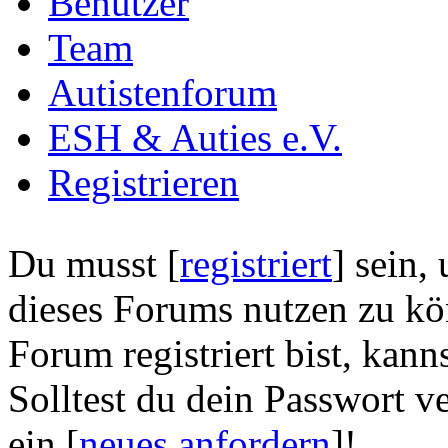
Benutzer
Team
Autistenforum
ESH & Auties e.V.
Registrieren
Du musst [
registriert
] sein,
dieses Forums nutzen zu kön
Forum registriert bist, kanns
Solltest du dein Passwort v
ein [
neues anfordern
]!